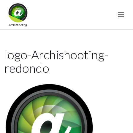
Navi
logo-Archishooting-
redondo